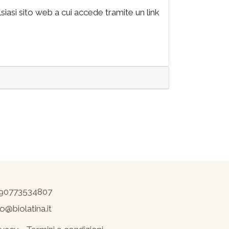
siasi sito web a cui accede tramite un link
90773534807
fo@biolatina.it