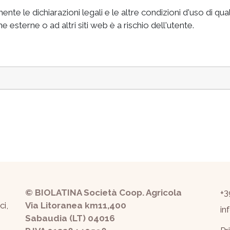
e le dichiarazioni legali e le altre condizioni d'uso di qual
 esterne o ad altri siti web è a rischio dell'utente.
© BIOLATINA Società Coop. Agricola
+3
ci,
Via Litoranea km11,400
in
Sabaudia (LT) 04016