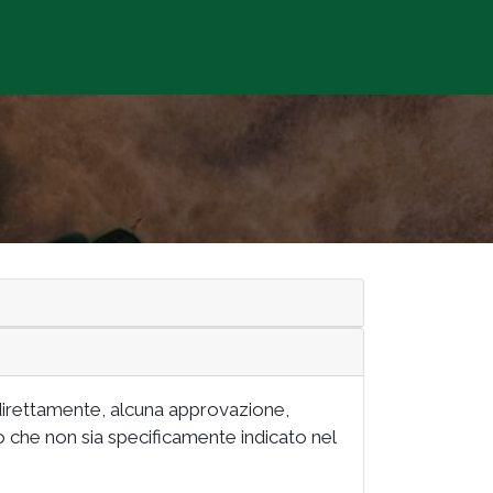
coltura Bio+Dinamica
ndirettamente, alcuna approvazione,
 che non sia specificamente indicato nel