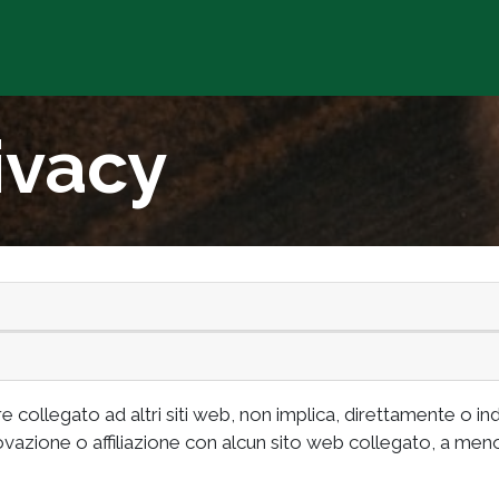
Chi siamo
Prodotti
Agri
ivacy
collegato ad altri siti web, non implica, direttamente o i
vazione o affiliazione con alcun sito web collegato, a meno