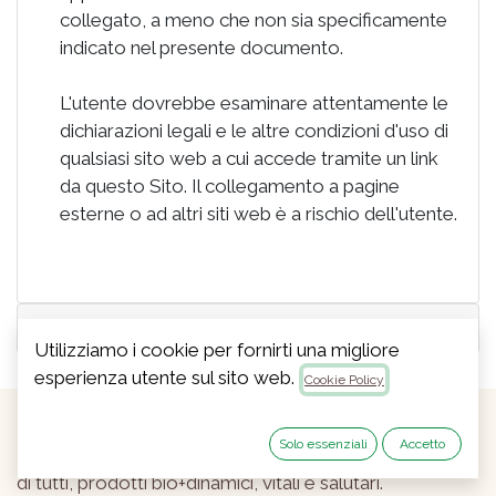
collegato, a meno che non sia specificamente
indicato nel presente documento.
L'utente dovrebbe esaminare attentamente le
dichiarazioni legali e le altre condizioni d'uso di
qualsiasi sito web a cui accede tramite un link
da questo Sito. Il collegamento a pagine
esterne o ad altri siti web è a rischio dell'utente.
Uso dei Cookie
Utilizziamo i cookie per fornirti una migliore
esperienza utente sul sito web.
Cookie Policy
Solo essenziali
Accetto
Dal 1985, coltiviamo con l'obiettivo di migliorare la vita
di tutti, prodotti bio+dinamici, vitali e salutari.