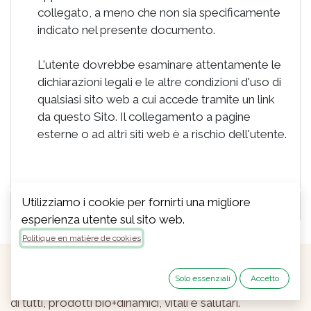
collegato, a meno che non sia specificamente
indicato nel presente documento.
L'utente dovrebbe esaminare attentamente le
dichiarazioni legali e le altre condizioni d'uso di
qualsiasi sito web a cui accede tramite un link
da questo Sito. Il collegamento a pagine
esterne o ad altri siti web è a rischio dell'utente.
Utilizziamo i cookie per fornirti una migliore
Uso dei Cookie
esperienza utente sul sito web.
Politique en matière de cookies
Solo essenziali
Accetto
Dal 1985, coltiviamo con l'obiettivo di migliorare la vita
di tutti, prodotti bio+dinamici, vitali e salutari.