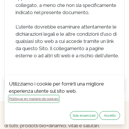
collegato, a meno che non sia specificamente
indicato nel presente documento.
L'utente dovrebbe esaminare attentamente le
dichiarazioni legali e le altre condizioni d'uso di
qualsiasi sito web a cui accede tramite un link
da questo Sito. Il collegamento a pagine
esterne o ad altri siti web è a rischio dell'utente.
Utilizziamo i cookie per fornirti una migliore
Uso dei Cookie
esperienza utente sul sito web.
Politique en matière de cookies
Solo essenziali
Accetto
Dal 1985, coltiviamo con l'obiettivo di migliorare la vita
di tutti, prodotti bio+dinamici, vitali e salutari.