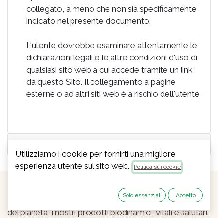
collegato, a meno che non sia specificamente
indicato nel presente documento.
L'utente dovrebbe esaminare attentamente le
dichiarazioni legali e le altre condizioni d'uso di
qualsiasi sito web a cui accede tramite un link
da questo Sito. Il collegamento a pagine
esterne o ad altri siti web è a rischio dell'utente.
Uso dei Cookie
Utilizziamo i cookie per fornirti una migliore
esperienza utente sul sito web.
Politica sui cookie
Solo essenziali
Accetto
Dal 1985, coltiviamo con l'obiettivo di migliorare la vita
del pianeta, i nostri prodotti biodinamici, vitali e salutari.