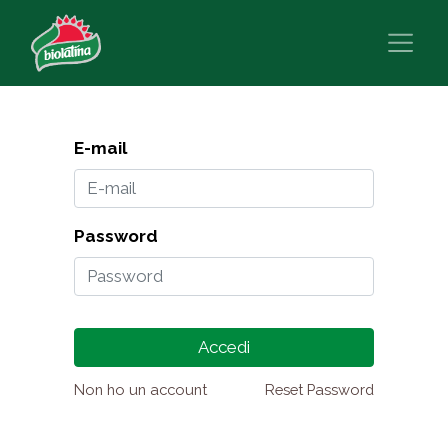
E-mail
Password
Accedi
Non ho un account
Reset Password