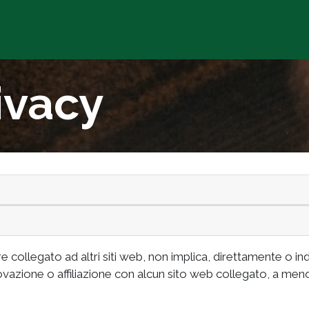
Chi siamo
Prodotti
Agr
ivacy
collegato ad altri siti web, non implica, direttamente o i
vazione o affiliazione con alcun sito web collegato, a meno