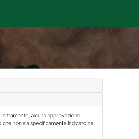
icoltura Bio+Dinamica
ndirettamente, alcuna approvazione,
 che non sia specificamente indicato nel