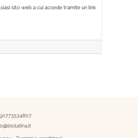
siasi sito web a cui accede tramite un link
90773534807
fo@biolatina.it