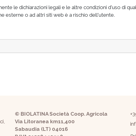
e le dichiarazioni legali e le altre condizioni d'uso di qual
 esterne o ad altri siti web è a rischio dell'utente.
© BIOLATINA Società Coop. Agricola
+3
ci,
Via Litoranea km11,400
in
Sabaudia (LT) 04016