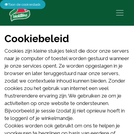
Toon de cookiesbalk
Cookiebeleid
Cookies zijn kleine stukjes tekst die door onze servers
naar je computer of toestel worden gestuurd wanneer
je onze services opent. Ze worden opgeslagen in je
browser en later teruggestuurd naar onze servers,
zodat we contextuele inhoud kunnen bieden. Zonder
cookies zou het gebruik van internet een veel
frustrerendere ervaring zijn. We gebruiken ze om je
activiteiten op onze website te ondersteunen.
Bijvoorbeeld je sessie (zodat jij niet opnieuw hoeft in
te loggen) of je winkelmandje.
Cookies worden ook gebruikt om ons te helpen je
voorkeuren te begrijpen op basis van eerdere of