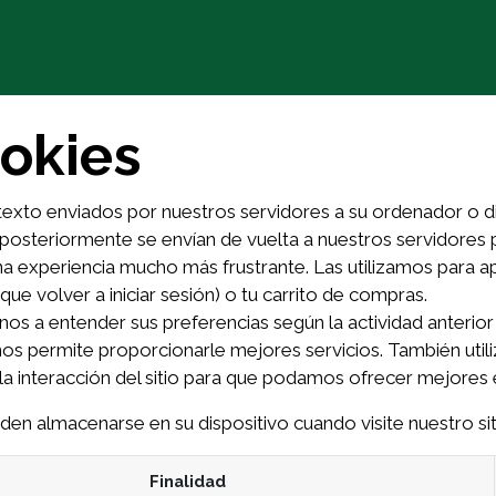
Chi siamo
Prodotti
Agric
ookies
xto enviados por nuestros servidores a su ordenador o d
 posteriormente se envían de vuelta a nuestros servidore
una experiencia mucho más frustrante. Las utilizamos para a
ue volver a iniciar sesión) o tu carrito de compras.
nos a entender sus preferencias según la actividad anterior 
ue nos permite proporcionarle mejores servicios. También ut
 la interacción del sitio para que podamos ofrecer mejores 
en almacenarse en su dispositivo cuando visite nuestro si
Finalidad