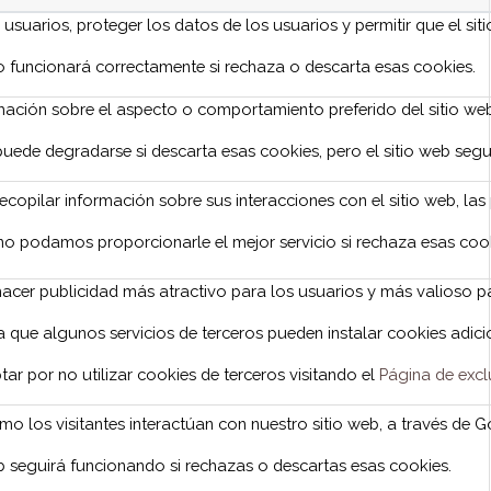
s usuarios, proteger los datos de los usuarios y permitir que el si
no funcionará correctamente si rechaza o descarta esas cookies.
ación sobre el aspecto o comportamiento preferido del sitio web
puede degradarse si descarta esas cookies, pero el sitio web seg
recopilar información sobre sus interacciones con el sitio web, la
no podamos proporcionarle el mejor servicio si rechaza esas cooki
 hacer publicidad más atractivo para los usuarios y más valioso 
 que algunos servicios de terceros pueden instalar cookies adicio
ar por no utilizar cookies de terceros visitando el
Página de exclu
 los visitantes interactúan con nuestro sitio web, a través de 
eb seguirá funcionando si rechazas o descartas esas cookies.