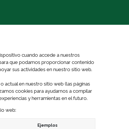
oltura Bio+Dinamica
ispositivo cuando accede a nuestros
s para que podamos proporcionar contenido
poyar sus actividades en nuestro sitio web.
o actual en nuestro sitio web (las páginas
ilizamos cookies para ayudarnos a compilar
experiencias y herramientas en el futuro.
tio web:
Ejemplos