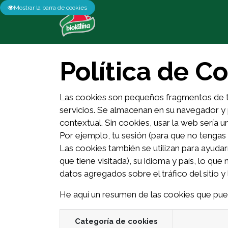
Mostrar la barra de cookies
Política de C
Las cookies son pequeños fragmentos de te
servicios. Se almacenan en su navegador y
contextual. Sin cookies, usar la web sería 
Por ejemplo, tu sesión (para que no tengas q
Las cookies también se utilizan para ayudar
que tiene visitada), su idioma y país, lo q
datos agregados sobre el tráfico del sitio y
He aquí un resumen de las cookies que pued
Categoría de cookies