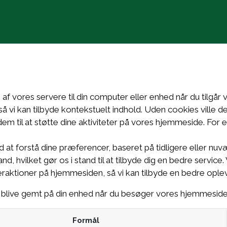
Chi siamo
Prodotti
f vores servere til din computer eller enhed når du tilgår 
 så vi kan tilbyde kontekstuelt indhold. Uden cookies ville 
dem til at støtte dine aktiviteter på vores hjemmeside. For 
 at forstå dine præferencer, baseret på tidligere eller nu
nd, hvilket gør os i stand til at tilbyde dig en bedre servic
eraktioner på hjemmesiden, så vi kan tilbyde en bedre ople
n blive gemt på din enhed når du besøger vores hjemmeside
Formål