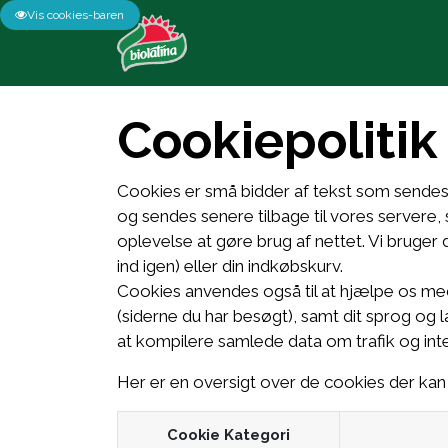
Vis cookies-baren
Cookiepolitik
Cookies er små bidder af tekst som sendes a
og sendes senere tilbage til vores servere,
oplevelse at gøre brug af nettet. Vi bruger 
ind igen) eller din indkøbskurv.
Cookies anvendes også til at hjælpe os med
(siderne du har besøgt), samt dit sprog og la
at kompilere samlede data om trafik og int
Her er en oversigt over de cookies der ka
Cookie Kategori