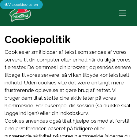
Vis cookies-baren
Cookiepolitik
Cookies er små bidder af tekst som sendes af vores
servere til din computer eller enhed når du tilgår vores
tjenester. De gemmes i din browser, og sendes senere
tilbage til vores servere, så vi kan tilbyde kontekstuelt
indhold. Uden cookies ville det være en langt mere
frustrerende oplevelse at gøre brug af nettet. Vi
bruger dem til at støtte dine aktiviteter på vores
hjemmeside. For eksempel din session (så du ikke skal
logge ind igen) eller din indkøbskurv.
Cookies anvendes også til at hjælpe os med at forstå
dine præferencer, baseret på tidligere eller
nuværende aktivitet på vores hjemmeside (siderne du