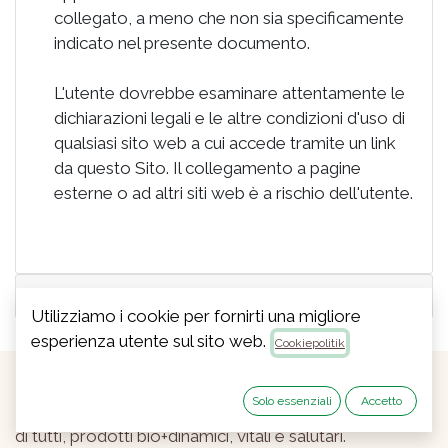
collegato, a meno che non sia specificamente
indicato nel presente documento.
L'utente dovrebbe esaminare attentamente le
dichiarazioni legali e le altre condizioni d'uso di
qualsiasi sito web a cui accede tramite un link
da questo Sito. Il collegamento a pagine
esterne o ad altri siti web è a rischio dell'utente.
Uso dei Cookie
Utilizziamo i cookie per fornirti una migliore
esperienza utente sul sito web.
Cookiepolitik
Solo essenziali
Accetto
Dal 1985, coltiviamo con l'obiettivo di migliorare la vita
di tutti, prodotti bio+dinamici, vitali e salutari.