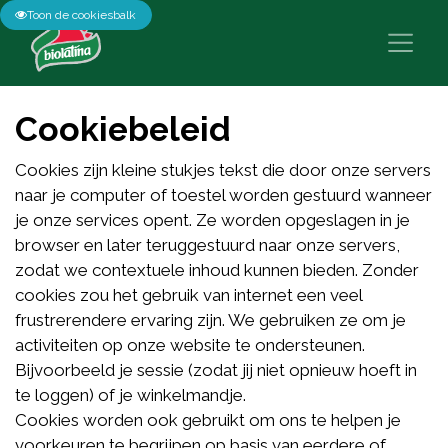
Toon de cookiesbalk
Cookiebeleid
Cookies zijn kleine stukjes tekst die door onze servers
naar je computer of toestel worden gestuurd wanneer
je onze services opent. Ze worden opgeslagen in je
browser en later teruggestuurd naar onze servers,
zodat we contextuele inhoud kunnen bieden. Zonder
cookies zou het gebruik van internet een veel
frustrerendere ervaring zijn. We gebruiken ze om je
activiteiten op onze website te ondersteunen.
Bijvoorbeeld je sessie (zodat jij niet opnieuw hoeft in
te loggen) of je winkelmandje.
Cookies worden ook gebruikt om ons te helpen je
voorkeuren te begrijpen op basis van eerdere of