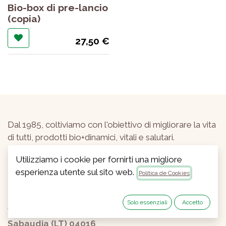
Bio-box di pre-lancio
(copia)
27,50
€
Dal 1985, coltiviamo con l'obiettivo di migliorare la vita
di tutti, prodotti bio+dinamici, vitali e salutari.
Utilizziamo i cookie per fornirti una migliore
esperienza utente sul sito web.
Política de Cookies
© BIOLATINA Società Coop. Agricola
Solo essenziali
Accetto
Via Litoranea km11,400
Sabaudia (LT) 04016