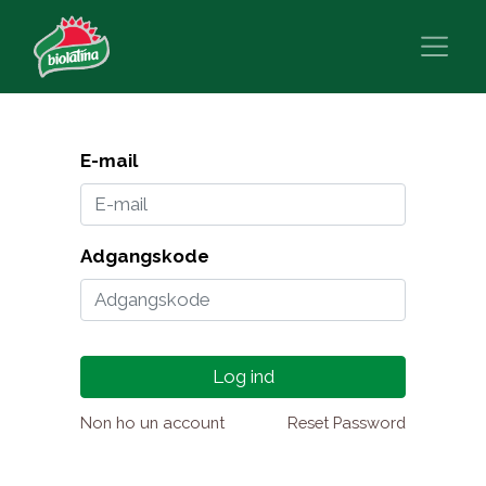
E-mail
Adgangskode
Log ind
Non ho un account
Reset Password