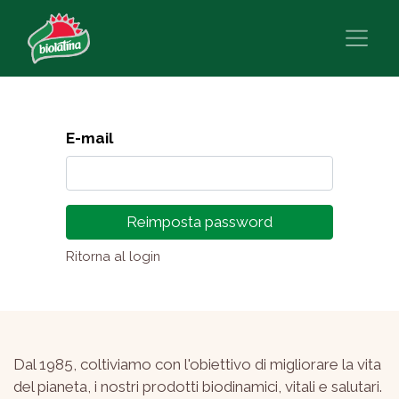
E-mail
Reimposta password
Ritorna al login
Dal 1985, coltiviamo con l'obiettivo di migliorare la vita
del pianeta, i nostri prodotti biodinamici, vitali e salutari.