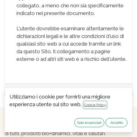
collegato, a meno che non sia specificamente
indicato nel presente documento.
L'utente dovrebbe esaminare attentamente le
dichiarazioni legali e le altre condizioni d'uso di
qualsiasi sito web a cui accede tramite un link
da questo Sito. Il collegamento a pagine
esterne o ad altri siti web è a rischio dell'utente.
Uso dei Cookie
Utilizziamo i cookie per fornirti una migliore
esperienza utente sul sito web.
Cookie Policy
Solo essenziali
Accetto
Dal 1985, coltiviamo con l'obiettivo di migliorare la vita
di tutti, prodotti bio+dinamici, vitali e salutari.