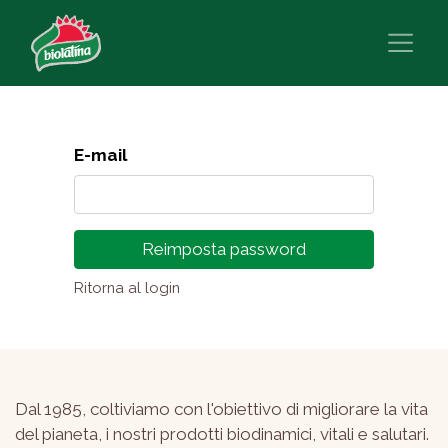
E-mail
Reimposta password
Ritorna al login
Dal 1985, coltiviamo con l'obiettivo di migliorare la vita
del pianeta, i nostri prodotti biodinamici, vitali e salutari.