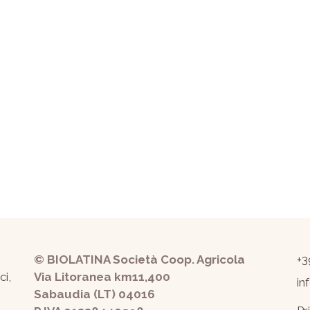
© BIOLATINA Società Coop. Agricola
+3
ci,
Via Litoranea km11,400
in
Sabaudia (LT) 04016