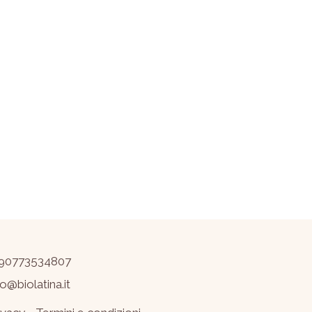
90773534807
fo@biolatina.it