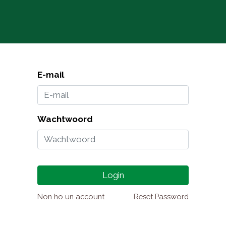
Chi siamo
Prodotti
Agri
E-mail
Wachtwoord
Login
Non ho un account
Reset Password