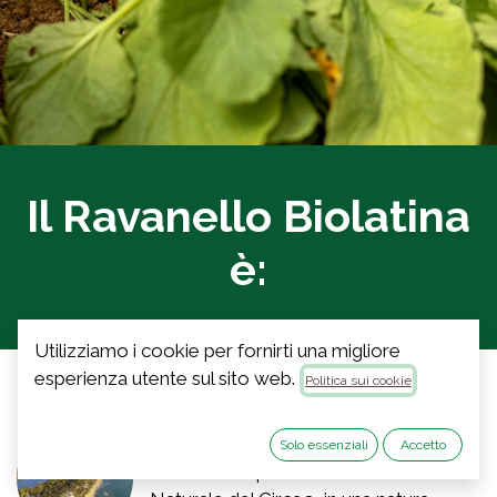
Il Ravanello Biolatina
è:
Utilizziamo i cookie per fornirti una migliore
esperienza utente sul sito web.
Politica sui cookie
Ambiente
Solo essenziali
Accetto
Crescono in prossimità del Parco