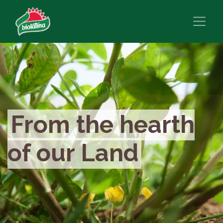
From the hearth
of our Land