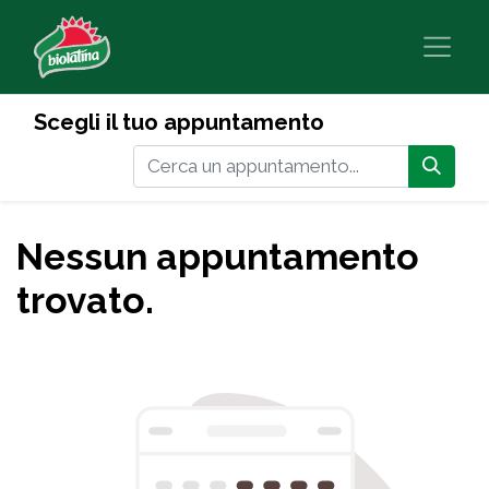
Scegli il tuo appuntamento
Nessun appuntamento
trovato.