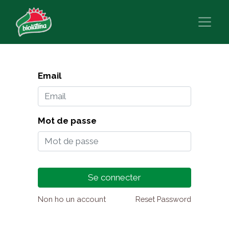
Email
Mot de passe
Se connecter
Non ho un account
Reset Password