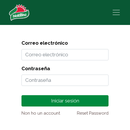
Correo electrónico
Contraseña
Iniciar sesión
Non ho un account
Reset Password