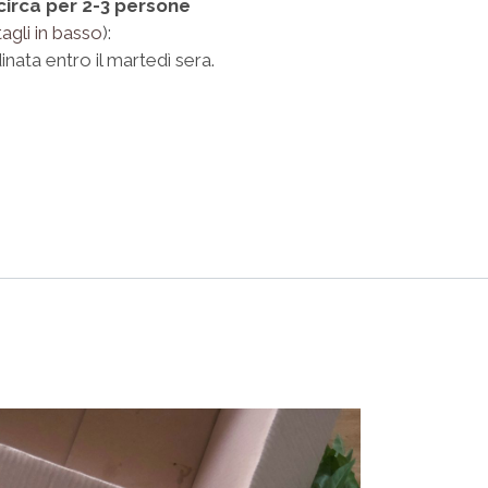
circa per 2-3 persone
agli in basso
):
inata entro il martedì sera.