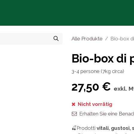
Chi siamo
Prodotti
Agr
Alle Produkte
Bio-box di
Bio-box di 
3-4 persone (7kg circa)
27,50
€
exkl. 
Nicht vorrätig
Erhalten Sie eine Benac
🍒Prodotti
vitali, gustosi, 