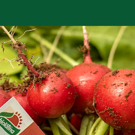
icoltura Bio+Dinamica