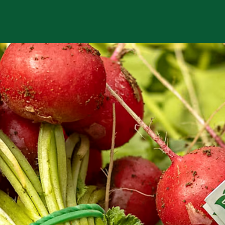
Chi siamo
Prodotti
Agr