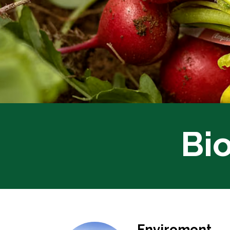
Bio
Enviroment