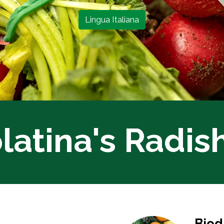
Lingua Italiana
latina's Radish
Biod