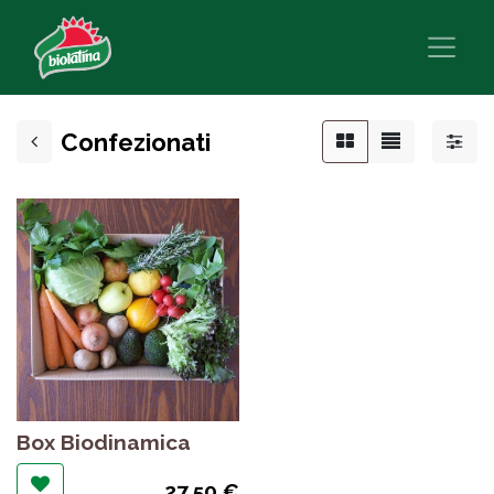
Confezionati
Box Biodinamica
27,50
€