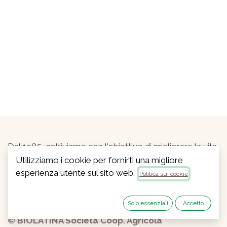
Dal 1985, coltiviamo con l'obiettivo di migliorare la vita
del pianeta, i nostri prodotti biodinamici, vitali e salutari.
Utilizziamo i cookie per fornirti una migliore
esperienza utente sul sito web.
Politica sui cookie
Solo essenziali
Accetto
© BIOLATINA Società Coop. Agricola