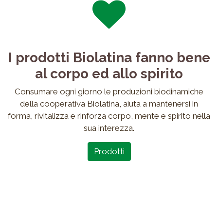
I prodotti Biolatina fanno bene
al corpo ed allo spirito
Consumare ogni giorno le produzioni biodinamiche
della cooperativa Biolatina, aiuta a mantenersi in
forma, rivitalizza e rinforza corpo, mente e spirito nella
sua interezza.
Prodotti