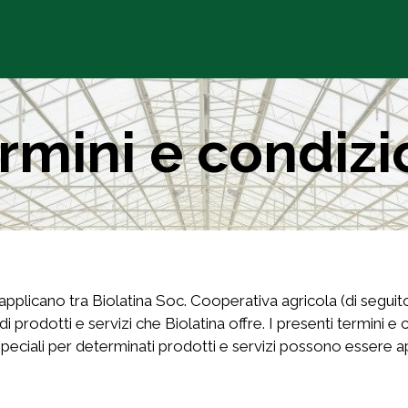
Chi siamo
Prodotti
Agrico
rmini e condizi
 applicano tra Biolatina Soc. Cooperativa agricola (di seguito "
 di prodotti e servizi che Biolatina offre. I presenti termini 
eciali per determinati prodotti e servizi possono essere app