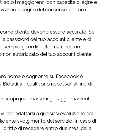
ti solo i maggiorenni con capacità di agire e
nni avranno bisogno del consenso dei loro
ne come cliente devono essere accurate. Sei
 la password del tuo account cliente e di
esempio gli ordini effettuati, del tuo
uso non autorizzato del tuo account cliente
tuo vero nome e cognome su Facebook e
Biolatina, i quali sono necessari al fine di
 per scopi quali marketing e aggiornamenti.
tivi, per adattarsi a qualsiasi evoluzione del
ficiente svolgimento del servizio. In caso di
 il diritto di recedere entro due mesi dalla