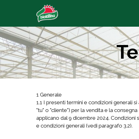
Te
1 Generale
1.1 I presenti termini e condizioni generali si
"tu" o "cliente") per la vendita e la consegna
applicano dal 9 dicembre 2024. Condizioni sp
e condizioni generali (vedi paragrafo 3.2).