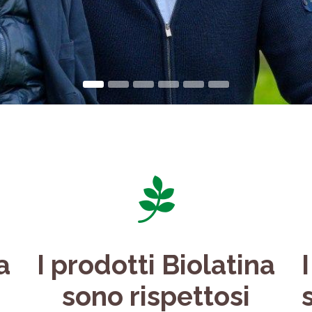
a
I prodotti Biolatina
sono rispettosi