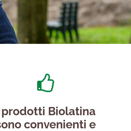
I prodotti Biolatina
sono convenienti e